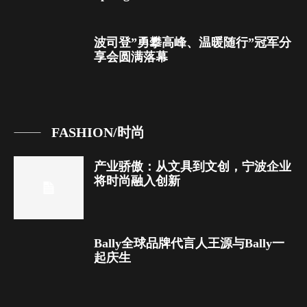
波司登”勇攀高峰、温暖随行”冠军分
享会圆满落幕
FASHION/时尚
产业骄傲：从文具到文创，宁波企业
将时尚融入创新
Bally全球品牌代言人王源与Bally一
起庆生