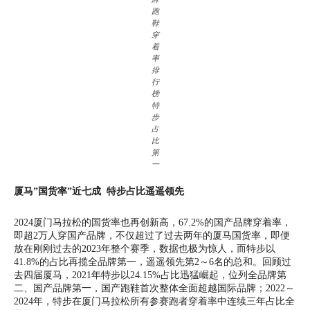
跑
鞋
穿
着
率
排
行
榜
特
步
占
比
第
一
厦马”国货率”近七成
特步占比遥遥领先
2024厦门马拉松的国货率也再创新高，67.2%的国产品牌穿着率，
即超2万人穿国产品牌，不仅超过了过去两年的厦马国货率，即便
放在刚刚过去的2023年整个赛季，数据也极为惊人，而特步以
41.8%的占比再揽全品牌第一，遥遥领先第2～6名的总和。回顾过
去四届厦马，2021年特步以24.15%占比迅猛崛起，位列全品牌第
二、国产品牌第一，国产跑鞋首次整体全面超越国际品牌；2022～
2024年，特步在厦门马拉松所有参赛跑者穿着率中连续三年占比全