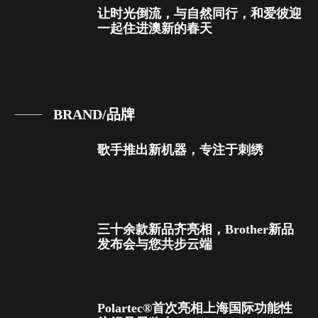
让时光倒流，与自然同行，和爱彼迎
一起住进澳新的春天
BRAND/品牌
歌手推出新机器，专注于刺绣
三十余款新品齐亮相，Brother新品
发布会与您共步云端
Polartec®首次亮相上海国际功能性