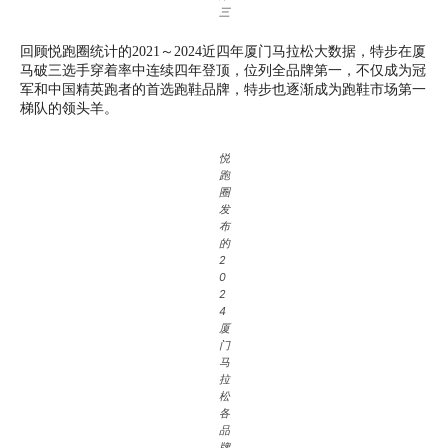
三
回顾悦跑圈统计的2021～2024近四年厦门马拉松大数据，特步在厦
马破三选手穿着率中连续四年登顶，位列全品牌第一，不仅成为冠
军和中国精英跑者的首选跑鞋品牌，特步也逐渐成为跑鞋市场第一
梯队的领头羊。
悦
跑
圈
发
布
的
2
0
2
4
厦
门
马
拉
松
各
品
牌