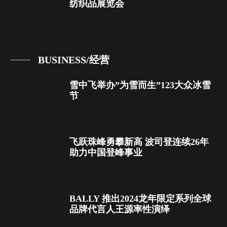
纺织品展览会
BUSINESS/经营
雪中飞举办”为雪而生”123大众冰雪
节
飞跃珠峰勇攀新高 波司登连续26年
助力中国登峰事业
BALLY 推出2024龙年限定系列全球
品牌代言人王源率性演绎