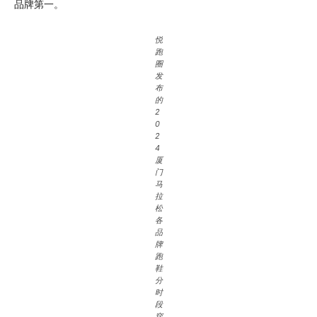
品牌第一。
悦
跑
圈
发
布
的
2
0
2
4
厦
门
马
拉
松
各
品
牌
跑
鞋
分
时
段
穿