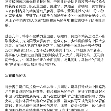
马拉松国家纪录保持者杨绍辉、中国亚运会历史首枚男子马拉松金
牌获得者何杰，以及董国建、彭建华、尹顺金、张德顺、黄雪梅等
37名体制内外的精英运动员参赛。最终，董国建以2小时10分38秒
的完赛成绩，突破了由邓海洋在2008年创造的中国籍赛会纪录，也
见证了特步的”国人竞速”战略在厦马的落地和实施取得了阶段性突
破。
过去几年，特步不仅助力董国建、杨绍辉、何杰等精英运动员不断
取得突破，走向国际大赛舞台，也全方位、多维度的服务中国大众
跑者。在”国人竞速”战略推动下，2023赛季中国马拉松男子突破
220大关高达114人，女子破240大关共计49人，均创造历年新高。
赛事破3人数由过往的百位数到突破千人大关，再到北马、厦马的
两千余人，中国马拉松正在全面提速。与此同时，马拉松的”国货
率”也逐渐呈现出加速增长的趋势。
写在最后的话
特步携手厦门马拉松十六年以来，共同助力厦马打造成为中国路跑
乃至世界路跑的标杆赛事。特步和厦马的合作，见证了国货崛起和
中国马拉松的发展历程，厦马在竞技性和群众性方面都实现了大幅
突破，竞技体育带动群众体育的发展，群众体育又成为竞技体育的
基础，共同承载中国马拉松的发展、愿景、使命和精神，这也正是
中国田径协会和特步共同发起的”国人竞速”的战略共识。