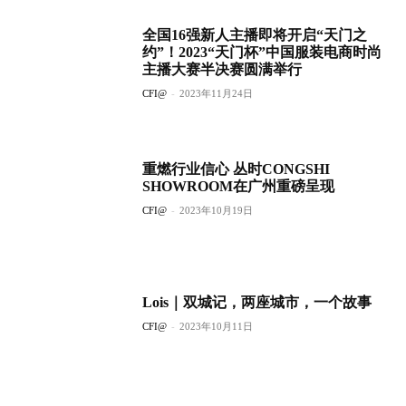
全国16强新人主播即将开启“天门之
约”！2023“天门杯”中国服装电商时尚
主播大赛半决赛圆满举行
CFI@
-
2023年11月24日
重燃行业信心 丛时CONGSHI
SHOWROOM在广州重磅呈现
CFI@
-
2023年10月19日
Lois｜双城记，两座城市，一个故事
CFI@
-
2023年10月11日