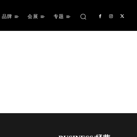
品牌
会展
专题