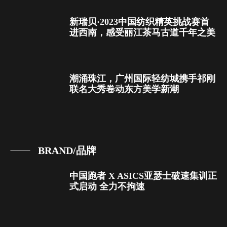
新瑞贝·2023中国纺织精英挑战赛首
进西南，感受丽江茶马古道千年之美
潮涌珠江，广州国际轻纺城携手祁刚
联名大秀卷动东方美学新潮
BRAND/品牌
中国跑者 X ASICS亚瑟士破速集训正
式启动 全力不拘速