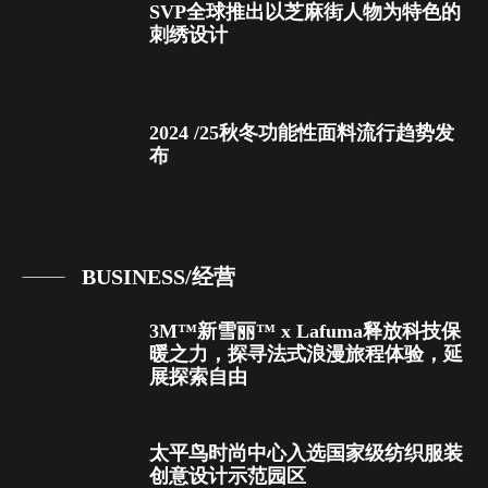
SVP全球推出以芝麻街人物为特色的
刺绣设计
2024 /25秋冬功能性面料流行趋势发
布
BUSINESS/经营
3M™新雪丽™ x Lafuma释放科技保
暖之力，探寻法式浪漫旅程体验，延
展探索自由
太平鸟时尚中心入选国家级纺织服装
创意设计示范园区