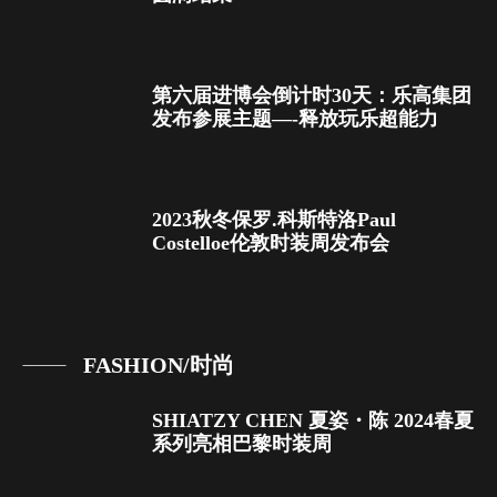
第六届进博会倒计时30天：乐高集团
发布参展主题—-释放玩乐超能力
2023秋冬保罗.科斯特洛Paul
Costelloe伦敦时装周发布会
FASHION/时尚
SHIATZY CHEN 夏姿・陈 2024春夏
系列亮相巴黎时装周