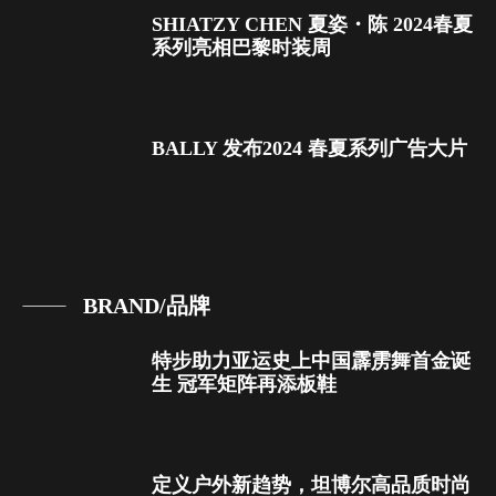
SHIATZY CHEN 夏姿・陈 2024春夏
系列亮相巴黎时装周
BALLY 发布2024 春夏系列广告大片
BRAND/品牌
特步助力亚运史上中国霹雳舞首金诞
生 冠军矩阵再添板鞋
定义户外新趋势，坦博尔高品质时尚