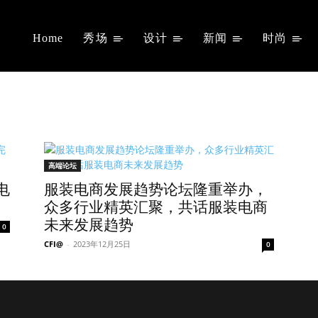
Home
秀场
设计
新闻
时尚
高端论坛
电
服装电商发展趋势论坛隆重举办，
众多行业精英汇聚，共话服装电商
未来发展趋势
0
CFI@
-
2023年12月25日
0