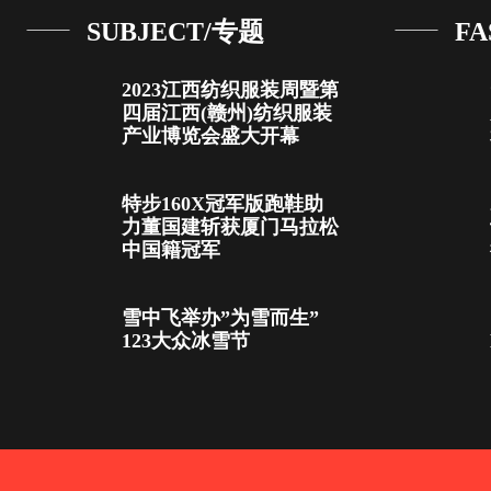
SUBJECT/专题
FA
2023江西纺织服装周暨第
四届江西(赣州)纺织服装
产业博览会盛大开幕
特步160X冠军版跑鞋助
力董国建斩获厦门马拉松
中国籍冠军
雪中飞举办”为雪而生”
123大众冰雪节