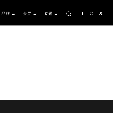
品牌
会展
专题