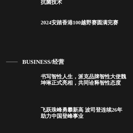
抗菌技术
2024安踏香港100越野赛圆满完赛
BUSINESS/经营
书写智性人生，派克品牌智性大使魏
坤琳正式亮相，共同诠释智性态度
飞跃珠峰勇攀新高 波司登连续26年
助力中国登峰事业