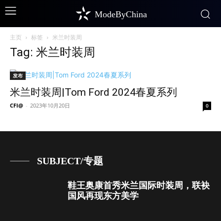
ModeByChina
主页
标签
米兰时装周
Tag: 米兰时装周
发布
米兰时装周|Tom Ford 2024春夏系列
CFI@
-
2023年10月20日
0
SUBJECT/专题
鞋王奥康首秀米兰国际时装周，联袂
国风再现东方美学