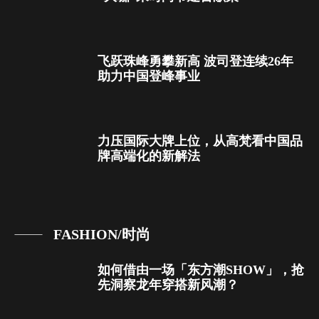
飞跃珠峰勇攀新高 波司登连续26年
助力中国登峰事业
力压国际大牌上位，从高梵看中国品
牌高端化的新解法
FASHION/时尚
如何借由一场「东方潮SHOW」，抢
先洞察龙年穿搭新风潮？