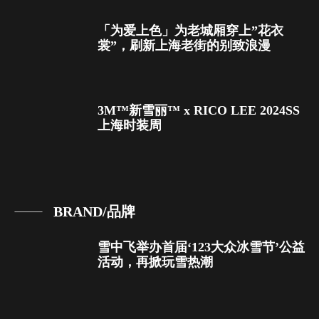
「为爱上色」为老城厢穿上”花衣
裳”，刷新上海老街的别致浪漫
3M™新雪丽™ x RICO LEE 2024SS
上海时装周
BRAND/品牌
雪中飞举办首届‘123大众冰雪节’公益
活动，再掀玩雪热潮