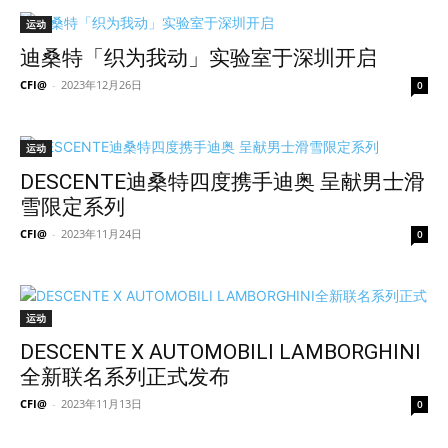
运动
迪桑特「织为我动」实验室于深圳开启
CFI@
-
2023年12月26日
0
运动
DESCENTE迪桑特四度携手迪奥 呈献男士滑
雪限定系列
CFI@
-
2023年11月24日
0
运动
DESCENTE X AUTOMOBILI LAMBORGHINI
全新联名系列正式发布
CFI@
-
2023年11月13日
0