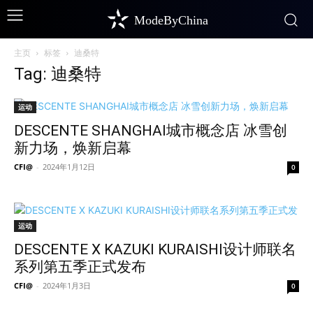
ModeByChina
主页
标签
迪桑特
Tag: 迪桑特
运动
DESCENTE SHANGHAI城市概念店 冰雪创
新力场，焕新启幕
CFI@
-
2024年1月12日
0
运动
DESCENTE X KAZUKI KURAISHI设计师联名
系列第五季正式发布
CFI@
-
2024年1月3日
0