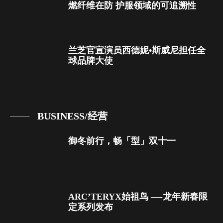
燃纤维在防 护服领域的可追溯性
兰芝官宣演员西德妮•斯威尼担任全
球品牌大使
BUSINESS/经营
御冬前行，畅「型」双十一
ARC’TERYX始祖鸟 —-龙年新春限
定系列发布