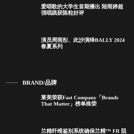
爱唱歌的大学生首期播出 陆雨婷超
强唱跳获陈粒好评
演员周雨彤、此沙演绎BALLY 2024
春夏系列
BRAND/品牌
莱美荣获Fast Company「Brands
That Matter」榜单殊荣
兰精纤维鉴别系统确保兰精™ FR 阻