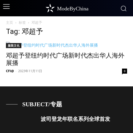
ModeByChina
主页
标签
邓超予
Tag: 邓超予
服装文化
邓超予登纽约时代广场新时代杰出华人海外
展播
CFI@
-
2023年11月11日
0
SUBJECT/专题
波司登龙年联名系列全球首发