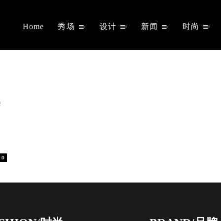
Home
秀场
设计
新闻
时尚
0