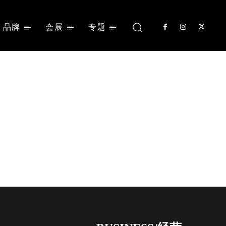
品牌
会展
专题