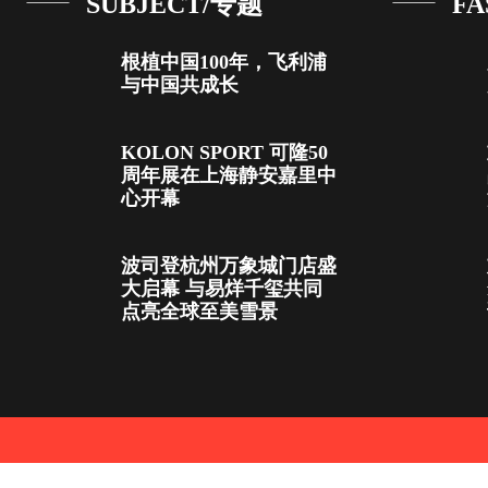
SUBJECT/专题
FA
根植中国100年，飞利浦
与中国共成长
KOLON SPORT 可隆50
周年展在上海静安嘉里中
心开幕
波司登杭州万象城门店盛
大启幕 与易烊千玺共同
点亮全球至美雪景