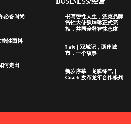
BUSINESS/经营
冬必备时尚
书写智性人生，派克品牌
智性大使魏坤琳正式亮
相，共同诠释智性态度
秋冬功能性面料
Lois｜双城记，两座城
市，一个故事
如何走出
新岁序幕，龙腾绛气｜
Coach 发布龙年合作系列