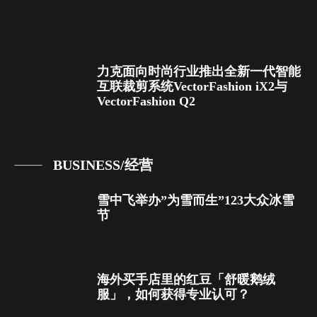
力克面向时尚行业推出全新一代智能
互联裁剪系统VectorFashion iX2与
VectorFashion Q2
BUSINESS/经营
雪中飞举办”为雪而生”123大众冰雪
节
海外买手店里的红豆「舒暖鹅绒
服」，如何获得专业认可？