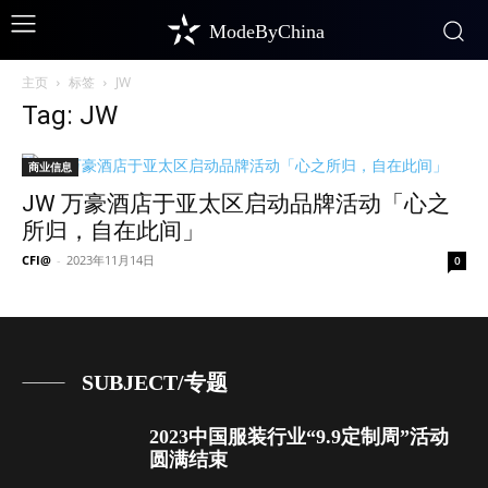
ModeByChina
主页
标签
JW
Tag: JW
商业信息
JW 万豪酒店于亚太区启动品牌活动「心之
所归，自在此间」
CFI@
-
2023年11月14日
0
SUBJECT/专题
2023中国服装行业“9.9定制周”活动
圆满结束