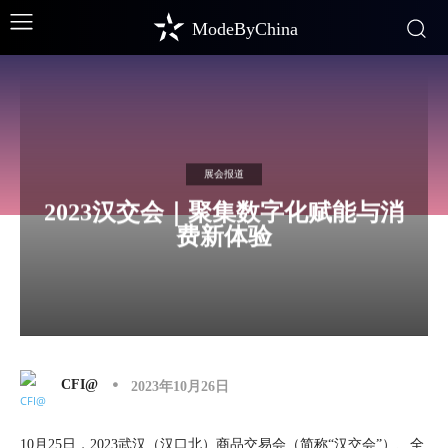
ModeByChina
展会报道
2023汉交会｜聚集数字化赋能与消
费新体验
CFI@
2023年10月26日
10月25日，2023武汉（汉口北）商品交易会（简称“汉交会”）、全