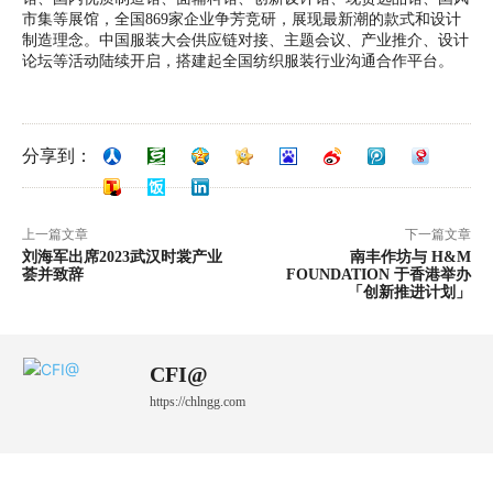
市集等展馆，全国869家企业争芳竞研，展现最新潮的款式和设计
制造理念。中国服装大会供应链对接、主题会议、产业推介、设计
论坛等活动陆续开启，搭建起全国纺织服装行业沟通合作平台。
分享到：
上一篇文章
下一篇文章
刘海军出席2023武汉时裳产业
南丰作坊与 H&M
荟并致辞
FOUNDATION 于香港举办
「创新推进计划」
CFI@
https://chlngg.com