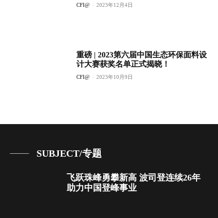
CFI@
-
2023年12月4日
重磅 | 2023第六届中国生态环保面料设
计大赛获奖名单正式揭晓！
CFI@
-
2023年10月9日
SUBJECT/专题
飞跃珠峰勇攀新高 波司登连续26年
助力中国登峰事业