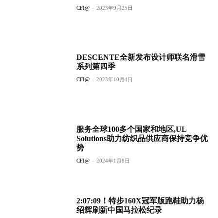
CFI@
-
2023年9月25日
DESCENTE全新发布设计师联名滑雪
系列第四季
CFI@
-
2023年10月4日
服务全球100多个国家和地区,UL
Solutions助力纺织品供应商保持竞争优
势
CFI@
-
2024年1月8日
2:07:09！特步160X冠军版跑鞋助力杨
绍辉刷新中国马拉松纪录