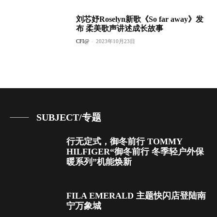
刘芯妤Roselyn新歌《So far away》发
布 柔美歌声讲述成长故事
CFI@
-
2023年10月23日
SUBJECT/专题
行无定式，御冬前行 TOMMY
HILFIGER“御冬前行 冬季轻户外保
暖系列”机能焕新
FILA EMERALD 主题快闪店登陆南
宁万象城