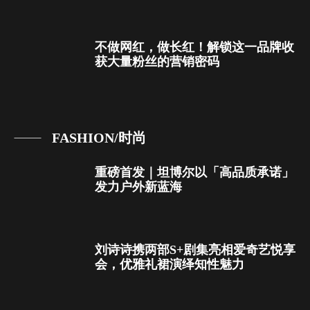
不做网红，做长红！解锁这一品牌收
获大量粉丝的营销密码
FASHION/时尚
重磅首发｜坦博尔以「高品质承诺」
发力户外新蓝海
刘诗诗携两部S+剧集亮相爱奇艺悦享
会，优雅礼裙演绎知性魅力