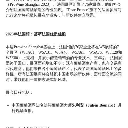
（ProWine Shanghai 2023）。法国展区汇聚了76家展商，他们将会
介绍法国葡萄酒酿造的专业知识。“Taste France”旗下的法国参展商
此行来华将积极拓展在华业务，与新伙伴建立联系。
2023
年法国馆：荟萃法国优质佳酿
本届Prowine Shanghai盛会上，法国馆的76家企业将在W5展馆的7
个展区（W5A01、W5A31、W5A46、W5A61、 W5A76、W5E29和
W5E80）上亮相，并展示酿造葡萄酒的专业技术。三年后，法国展
团终于回归，展区面积增加不少：既有葡萄酒生产商，也有交易商
和代理商，他们来自各个葡萄酒产区，代表了法国葡萄酒风土的多
样性。所有法国展商将会结识中国市场的新伙伴，面对面交流的同
时，带领他们一道探索法式新风味。
展会日程包括：
中国葡萄酒界知名法籍葡萄酒大师
朱利安（Julien Boulard）
进
行现场直播。