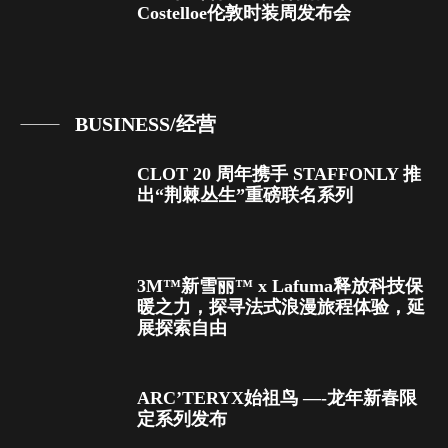
Costelloe伦敦时装周发布会
BUSINESS/经营
CLOT 20 周年携手 STAFFONLY 推
出“荆棘丛生”重磅联名系列
3M™新雪丽™ x Lafuma释放科技保
暖之力，探寻法式浪漫旅程体验，延
展探索自由
ARC’TERYX始祖鸟 —-龙年新春限
定系列发布