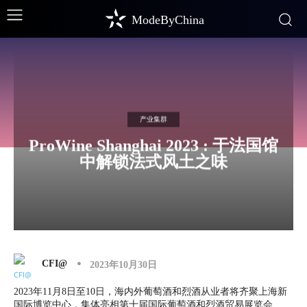
ModeByChina
产业集群
ProWine Shanghai 2023 : 于法国馆
中解锁法式风土之味
CFI@
2023年10月30日
2023年11月8日至10日，海内外葡萄酒和烈酒从业者将齐聚上海新
国际博览中心，集体亮相第十届国际葡萄酒和烈酒贸易展览会