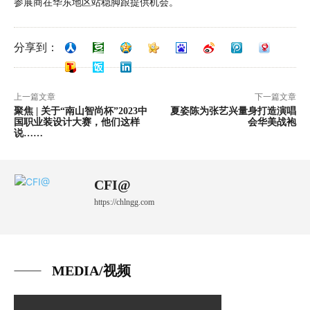
参展商在华东地区站稳脚跟提供机会。
分享到：
上一篇文章
下一篇文章
聚焦 | 关于“南山智尚杯”2023中
夏姿陈为张艺兴量身打造演唱
国职业装设计大赛，他们这样
会华美战袍
说……
CFI@
https://chlngg.com
MEDIA/视频