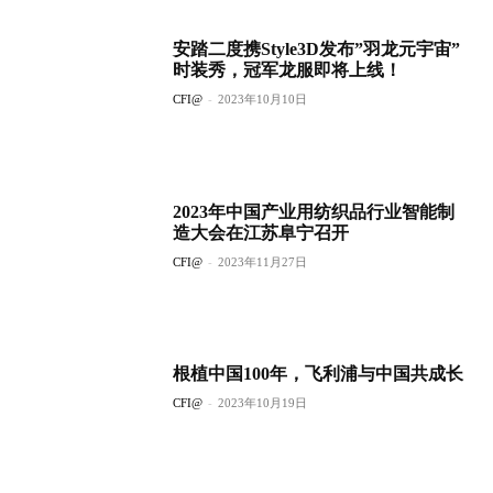
安踏二度携Style3D发布”羽龙元宇宙”
时装秀，冠军龙服即将上线！
CFI@
-
2023年10月10日
2023年中国产业用纺织品行业智能制
造大会在江苏阜宁召开
CFI@
-
2023年11月27日
根植中国100年，飞利浦与中国共成长
CFI@
-
2023年10月19日