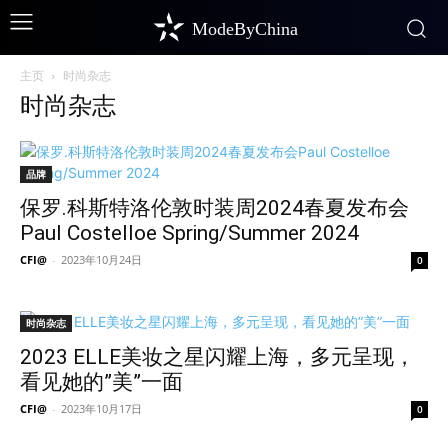
ModeByChina
主页
时尚杂志
时尚杂志
品牌
保罗.科斯特洛伦敦时装周2024春夏发布会
Paul Costelloe Spring/Summer 2024
CFI@
-
2023年10月24日
0
时尚杂志
2023 ELLE美妆之星闪耀上海，多元呈现，
看见她的”美”一面
CFI@
-
2023年10月17日
0