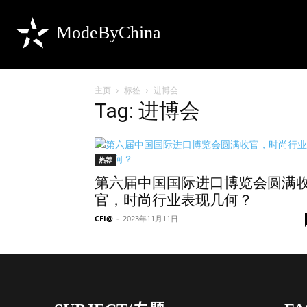
ModeByChina
主页
标签
进博会
Tag: 进博会
热荐
第六届中国国际进口博览会圆满
官，时尚行业表现几何？
CFI@
-
2023年11月11日