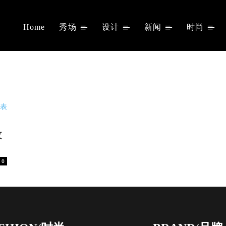
Home
秀场
设计
新闻
时尚
收
0