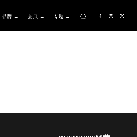
品牌
会展
专题