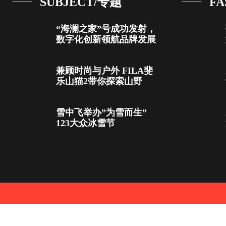
SUBJECT/专题
FA
“海澜之家”号成功发射，
数字化创新领航品牌发展
兼顾时尚与户外 FILA斐
乐山猫2带你探索山野
雪中飞举办”为雪而生”
123大众冰雪节