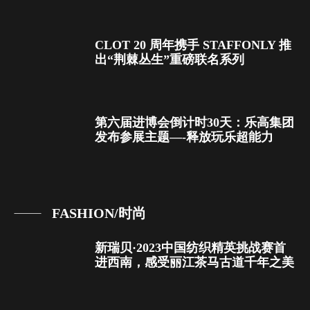
CLOT 20 周年携手 STAFFONLY 推
出“荆棘丛生”重磅联名系列
第六届进博会倒计时30天：乐高集团
发布参展主题—-释放玩乐超能力
FASHION/时尚
新瑞贝·2023中国纺织精英挑战赛首
进西南，感受丽江茶马古道千年之美