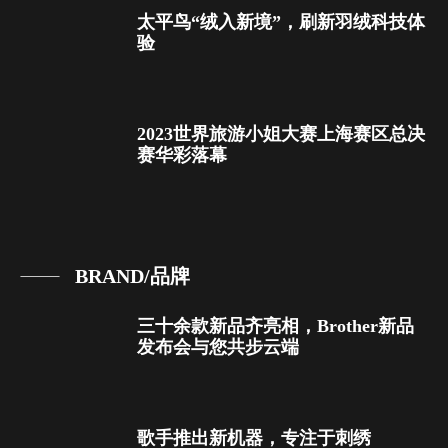
太平鸟“绒入新境”，刷新羽绒科技体
验
2023世界旅游小姐大赛上海赛区总决
赛华彩落幕
BRAND/品牌
三十余款新品齐亮相，Brother新品
发布会与您共步云端
歌手推出新机器，专注于刺绣