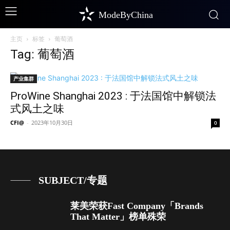
ModeByChina
主页
标签
葡萄酒
Tag: 葡萄酒
产业集群
ProWine Shanghai 2023 : 于法国馆中解锁法
式风土之味
CFI@
-
2023年10月30日
0
SUBJECT/专题
莱美荣获Fast Company「Brands
That Matter」榜单殊荣