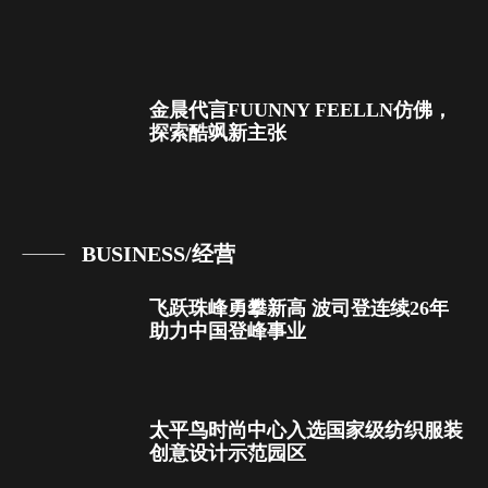
金晨代言FUUNNY FEELLN仿佛，
探索酷飒新主张
BUSINESS/经营
飞跃珠峰勇攀新高 波司登连续26年
助力中国登峰事业
太平鸟时尚中心入选国家级纺织服装
创意设计示范园区