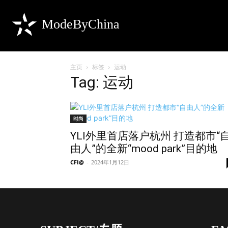
ModeByChina
主页
标签
运动
Tag: 运动
时尚
YLI外里首店落户杭州 打造都市“
由人”的全新“mood park”目的地
CFI@
-
2024年1月12日