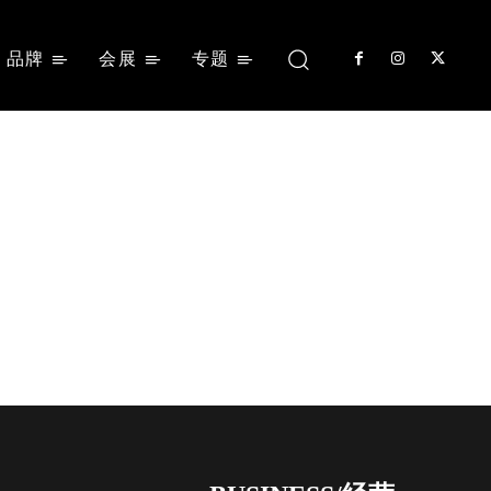
品牌
会展
专题