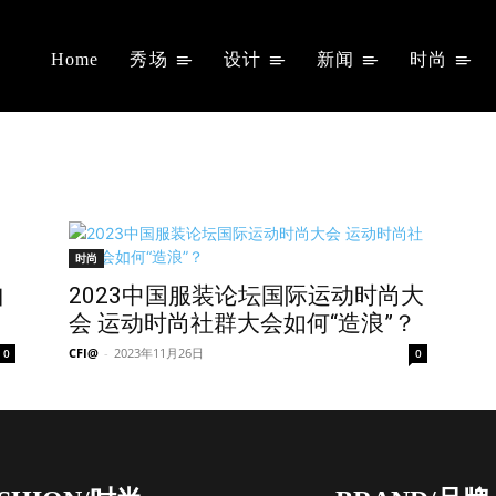
Home
秀场
设计
新闻
时尚
时尚
自
2023中国服装论坛国际运动时尚大
会 运动时尚社群大会如何“造浪”？
CFI@
-
2023年11月26日
0
0